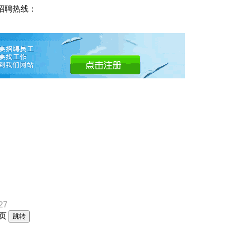
招聘热线：
27
页