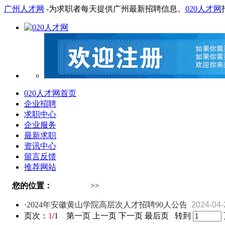
广州人才网
-为求职者每天提供广州最新招聘信息。
020人才网
020人才网首页
企业招聘
求职中心
企业服务
最新求职
资讯中心
留言反馈
推荐网站
您的位置：
020人才网
>>
资讯中心
·
2024年安徽黄山学院高层次人才招聘90人公告
2024-04-
页次：
1
/1 第一页 上一页 下一页 最后页 转到