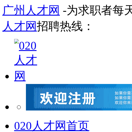
广州人才网
-为求职者每
人才网
招聘热线：
020人才网首页