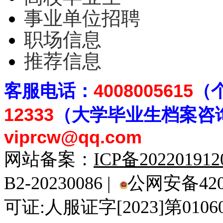
事业单位招聘
职场信息
推荐信息
客
服电话：
4008005615
（
12333
（大学毕业生档案
咨
viprcw@qq.com
网站备案：
ICP备20220191
B2-20230086 |
公网安备4201
可证:人服证字[2023]第010