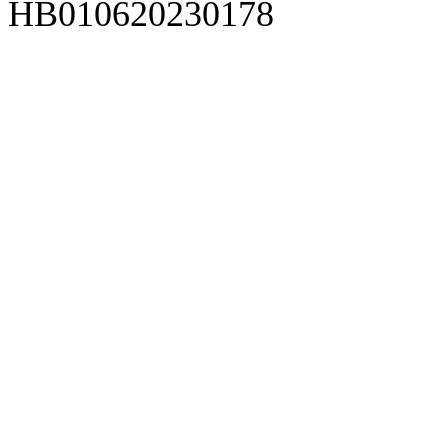
HB010620230178
929人才网
929招聘网
南方人才网
919人才网
939人才网
520人才
92
联合人才网
联合招聘网
888人才网
163人才网
163招聘网
985人才网
21
同城招聘网
毕业生求职网
域名抢注网
招聘人才网
中国直聘网
中国人才招聘网
中
直聘招聘网
人才网
武汉人才网
520人才网
28人才网
最新招聘信息
最