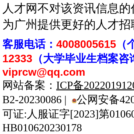
人才网不对该资讯信息的
为广州提供更好的人才招
客
服电话：
4008005615
（
12333
（大学毕业生档案
咨
viprcw@qq.com
网站备案：
ICP备20220191
B2-20230086 |
公网安备4201
可证:人服证字[2023]第010
HB010620230178