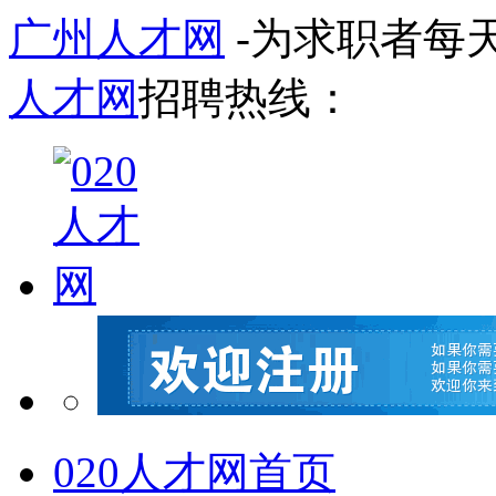
广州人才网
-为求职者每
人才网
招聘热线：
020人才网首页