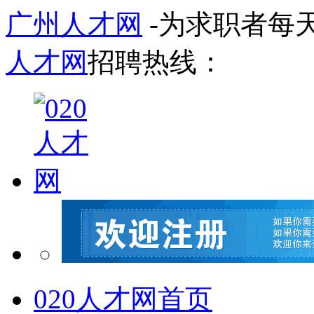
广州人才网
-为求职者每
人才网
招聘热线：
020人才网首页