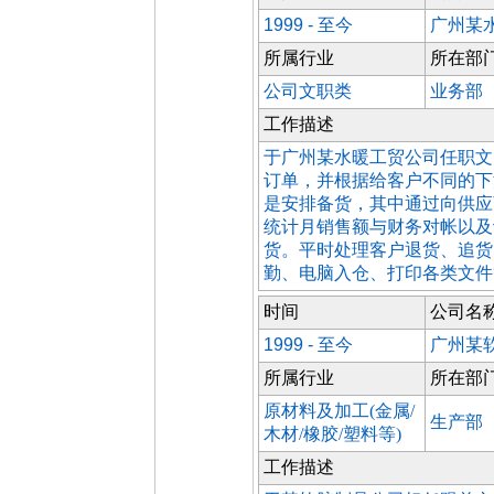
1999 - 至今
广州某
所属行业
所在部
公司文职类
业务部
工作描述
于广州某水暖工贸公司任职文
订单，并根据给客户不同的下
是安排备货，其中通过向供应
统计月销售额与财务对帐以及
货。平时处理客户退货、追货
勤、电脑入仓、打印各类文件
时间
公司名
1999 - 至今
广州某
所属行业
所在部
原材料及加工(金属/
生产部
木材/橡胶/塑料等)
工作描述