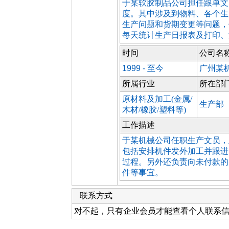
于某软胶制品公司担任跟单文
度。其中涉及到物料、各个生
生产问题和货期变更等问题，
每天统计生产日报表及打印、
时间
公司名
1999 - 至今
广州某
所属行业
所在部
原材料及加工(金属/
生产部
木材/橡胶/塑料等)
工作描述
于某机械公司任职生产文员，
包括安排机件发外加工并跟进
过程。另外还负责向未付款的
件等事宜。
联系方式
对不起，只有企业会员才能查看个人联系