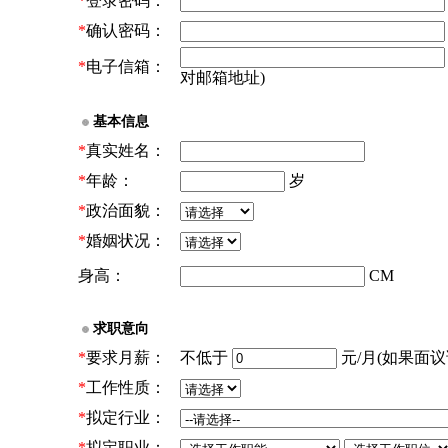
*
登录密码：
*
确认密码：
*
电子信箱：
对邮箱地址)
基本信息
*
真实姓名：
*
年龄：
岁
*
政治面貌：
*
婚姻状况：
身高：
CM
求职意向
*
要求月薪：
不低于
元/月(如果面议请
*
工作性质：
*
拟定行业：
*
拟定职业：