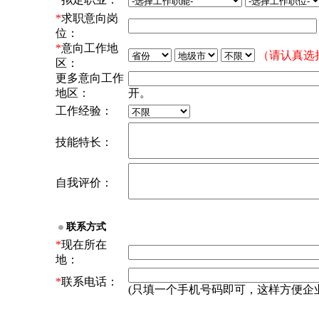
*
求职意向岗
位：
*
意向工作地
（请认真选
区：
更多意向工作
地区：
开。
工作经验：
技能特长：
自我评价：
联系方式
*
现在所在
地：
*
联系电话：
(只填一个手机号码即可，这样方便企