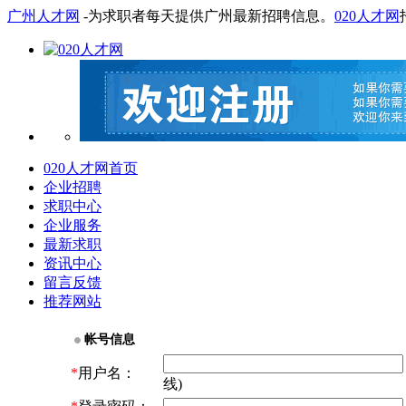
广州人才网
-为求职者每天提供广州最新招聘信息。
020人才网
020人才网首页
企业招聘
求职中心
企业服务
最新求职
资讯中心
留言反馈
推荐网站
帐号信息
*
用户名：
线)