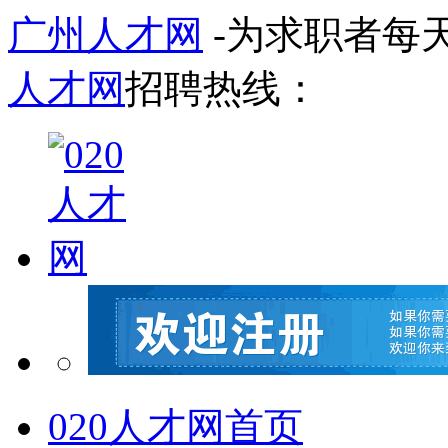
广州人才网
-为求职者每
人才网
招聘热线：
020人才网首页