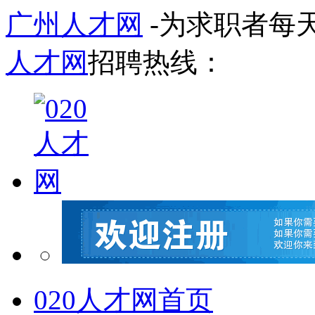
广州人才网
-为求职者每
人才网
招聘热线：
020人才网首页