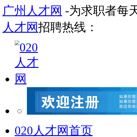
广州人才网
-为求职者每
人才网
招聘热线：
020人才网首页