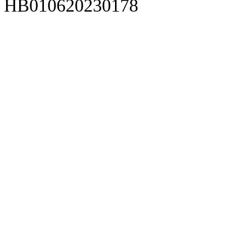
HB010620230178
929人才网
929招聘网
南方人才网
919人才网
939人才网
520人才
92
联合人才网
联合招聘网
888人才网
163人才网
163招聘网
985人才网
21
同城招聘网
毕业生求职网
域名抢注网
招聘人才网
中国直聘网
中国人才招聘网
中
直聘招聘网
人才网
武汉人才网
520人才网
28人才网
最新招聘信息
最