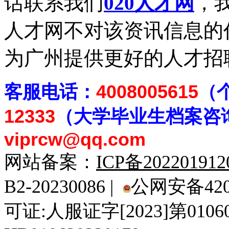
话联系我们
020人才网
，我
人才网不对该资讯信息的
为广州提供更好的人才招
客
服电话：
4008005615
（
12333
（大学毕业生档案
咨
viprcw@qq.com
网站备案：
ICP备20220191
B2-20230086 |
公网安备4201
可证:人服证字[2023]第010