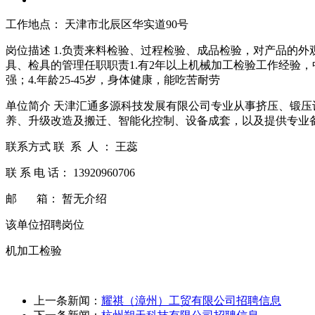
工作地点： 天津市北辰区华实道90号
岗位描述 1.负责来料检验、过程检验、成品检验，对产品的外
具、检具的管理任职职责1.有2年以上机械加工检验工作经验
强；4.年龄25-45岁，身体健康，能吃苦耐劳
单位简介 天津汇通多源科技发展有限公司专业从事挤压、锻压
养、升级改造及搬迁、智能化控制、设备成套，以及提供专业
联系方式 联 系 人 ： 王蕊
联 系 电 话： 13920960706
邮 箱： 暂无介绍
该单位招聘岗位
机加工检验
上一条新闻：
耀祺（漳州）工贸有限公司招聘信息